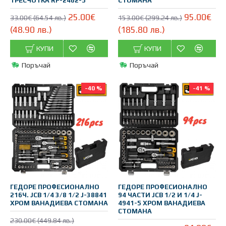
ТРЕСЧОТКА RF-2462-5
СТОМАНА
25.00€
95.00€
33.00€ (64.54 лв.)
153.00€ (299.24 лв.)
(48.90 лв.)
(185.80 лв.)
КУПИ
КУПИ
Поръчай
Поръчай
-40 %
-41 %
ГЕДОРЕ ПРОФЕСИОНАЛНО
ГЕДОРЕ ПРОФЕСИОНАЛНО
216Ч. JCB 1/4 3/8 1/2 J-38841
94 ЧАСТИ JCB 1/2 И 1/4 J-
ХРОМ ВАНАДИЕВА СТОМАНА
4941-5 ХРОМ ВАНАДИЕВА
СТОМАНА
230.00€ (449.84 лв.)