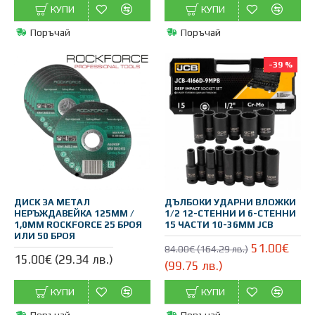
КУПИ
КУПИ
Поръчай
Поръчай
-39 %
ДИСК ЗА МЕТАЛ
ДЪЛБОКИ УДАРНИ ВЛОЖКИ
НЕРЪЖДАВЕЙКА 125ММ /
1/2 12-СТЕННИ И 6-СТЕННИ
1,0ММ ROCKFORCE 25 БРОЯ
15 ЧАСТИ 10-36ММ JCB
ИЛИ 50 БРОЯ
51.00€
84.00€ (164.29 лв.)
15.00€ (29.34 лв.)
(99.75 лв.)
КУПИ
КУПИ
Поръчай
Поръчай