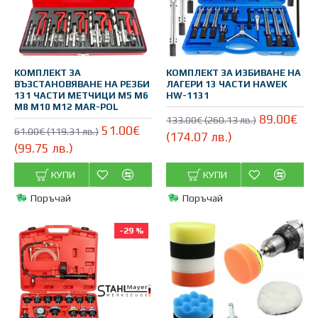
КОМПЛЕКТ ЗА
КОМПЛЕКТ ЗА ИЗБИВАНЕ НА
ВЪЗСТАНОВЯВАНЕ НА РЕЗБИ
ЛАГЕРИ 13 ЧАСТИ HAWEK
131 ЧАСТИ МЕТЧИЦИ М5 М6
HW-1131
М8 М10 М12 MAR-POL
89.00€
133.00€ (260.13 лв.)
51.00€
61.00€ (119.31 лв.)
(174.07 лв.)
(99.75 лв.)
КУПИ
КУПИ
Поръчай
Поръчай
-29 %