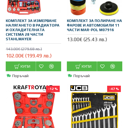
КОМПЛЕКТ ЗА ИЗМЕРВАНЕ
КОМПЛЕКТ ЗА ПОЛИРАНЕ НА
НАЛЯГАНЕТО В РАДИАТОРА
ФАРОВЕ И АВТОМОБИЛИ 11
И ОХЛАДИТЕЛНАТА
ЧАСТИ MAR-POL M07916
СИСТЕМА 28 ЧАСТИ
13.00€ (25.43 лв.)
STAHLМAYER
143.00€ (279.68 лв.)
102.00€ (199.49 лв.)
КУПИ
КУПИ
Поръчай
Поръчай
-12 %
-47 %