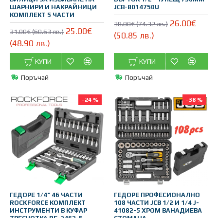
ШАРНИРИ И НАКРАЙНИЦИ
JCB-8014750U
КОМПЛЕКТ 5 ЧАСТИ
26.00€
38.00€ (74.32 лв.)
25.00€
31.00€ (60.63 лв.)
(50.85 лв.)
(48.90 лв.)
КУПИ
КУПИ
Поръчай
Поръчай
-24 %
-38 %
ГЕДОРЕ 1/4" 46 ЧАСТИ
ГЕДОРЕ ПРОФЕСИОНАЛНО
ROCKFORCE КОМПЛЕКТ
108 ЧАСТИ JCB 1/2 И 1/4 J-
ИНСТРУМЕНТИ В КУФАР
41082-5 ХРОМ ВАНАДИЕВА