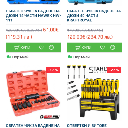
ОБРАТЕН ЧУК ЗА ВАДЕНЕ НА
ОБРАТЕН ЧУК ЗА ВАДЕНЕ НА
ДЮЗИ 14 ЧАСТИ HAWEK HW-
ДЮЗИ 40 ЧАСТИ
111
KRAFTROYAL
61.00€
128.00€ (250.35 лв.)
179.00€ (350.09 лв.)
(119.31 лв.)
120.00€ (234.70 лв.)
КУПИ
КУПИ
Поръчай
Поръчай
-17 %
-27 %
ОБРАТЕН ЧУК ЗА ВАДЕНЕ НА
ОТВЕРТКИ И БИТОВЕ