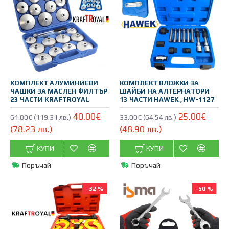
КОМПЛЕКТ АЛУМИНИЕВИ
КОМПЛЕКТ ВЛОЖКИ ЗА
ЧАШКИ ЗА МАСЛЕН ФИЛТЪР
ШАЙБИ НА АЛТЕРНАТОРИ
23 ЧАСТИ KRAFTROYAL
13 ЧАСТИ HAWEK , HW-1127
40.00€
25.00€
61.00€ (119.31 лв.)
33.00€ (64.54 лв.)
(78.23 лв.)
(48.90 лв.)
КУПИ
КУПИ
Поръчай
Поръчай
-32 %
-50 %