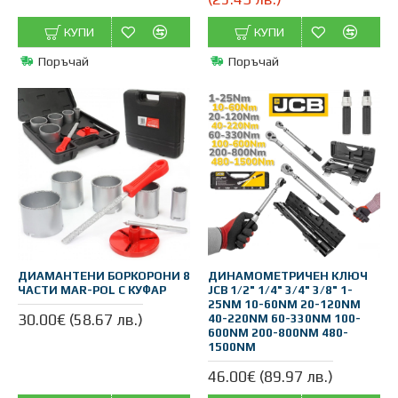
КУПИ
КУПИ
Поръчай
Поръчай
ДИАМАНТЕНИ БОРКОРОНИ 8
ДИНАМОМЕТРИЧЕН КЛЮЧ
ЧАСТИ MAR-POL С КУФАР
JCB 1/2" 1/4" 3/4" 3/8" 1-
25NM 10-60NM 20-120NM
30.00€ (58.67 лв.)
40-220NM 60-330NM 100-
600NM 200-800NM 480-
1500NM
46.00€ (89.97 лв.)