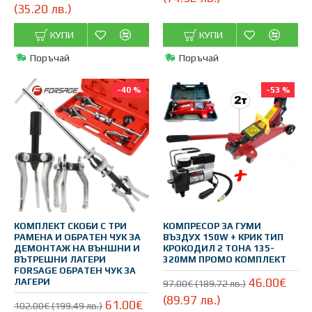
(35.20 лв.)
КУПИ
КУПИ
Поръчай
Поръчай
-40 %
-53 %
КОМПЛЕКТ СКОБИ С ТРИ
КОМПРЕСОР ЗА ГУМИ
РАМЕНА И ОБРАТЕН ЧУК ЗА
ВЪЗДУХ 150W + КРИК ТИП
ДЕМОНТАЖ НА ВЪНШНИ И
КРОКОДИЛ 2 ТОНА 135-
ВЪТРЕШНИ ЛАГЕРИ
320ММ ПРОМО КОМПЛЕКТ
FORSAGE ОБРАТЕН ЧУК ЗА
46.00€
ЛАГЕРИ
97.00€ (189.72 лв.)
(89.97 лв.)
61.00€
102.00€ (199.49 лв.)