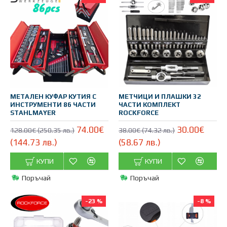
МЕТАЛЕН КУФАР КУТИЯ С
МЕТЧИЦИ И ПЛАШКИ 32
ИНСТРУМЕНТИ 86 ЧАСТИ
ЧАСТИ КОМПЛЕКТ
STAHLМAYER
ROCKFORCE
74.00€
30.00€
128.00€ (250.35 лв.)
38.00€ (74.32 лв.)
(144.73 лв.)
(58.67 лв.)
КУПИ
КУПИ
Поръчай
Поръчай
-23 %
-8 %