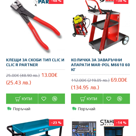
-48 %
-38 %
КЛЕЩИ ЗА СКОБИ ТИП CLIC И
КОЛИЧКА ЗА ЗАВАРЪЧНИ
CLIC R PARTNER
АПАРАТИ MAR-POL M6610 60
КГ
13.00€
25.00€ (48.90 лв.)
69.00€
112.00€ (219.05 лв.)
(25.43 лв.)
(134.95 лв.)
КУПИ
КУПИ
Поръчай
Поръчай
-23 %
-14 %