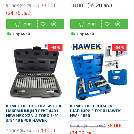
28.00€
18.00€ (35.20 лв.)
51.00€ (99.75 лв.)
(54.76 лв.)
КУПИ
КУПИ
Поръчай
Поръчай
-45 %
-36 %
КОМПЛЕКТ ПОЛСКИ БИТОВЕ
КОМПЛЕКТ СКОБИ ЗА
НАКРАЙНИЦИ ТОРКС 4401
ШАРНИРИ 3 БРОЯ HAWEK
NEW HEX XZN И TORX 1/2"
HW - 1090
3/8" 40 БРОЯ HAWEK
38.00€
59.00€ (115.39 лв.)
18.00€
33.00€ (64.54 лв.)
(74.32 лв.)