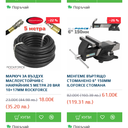
Поръчай
Поръчай
-22 %
-26 %
МАРКУЧ ЗА ВЪЗДУХ
МЕНГЕМЕ ВЪРТЯЩО
МАСЛОУСТОЙЧИВ С
СТОМАНЕНО 6" 150ММ
НАКРАЙНИК 5 МЕТРА 20 BAR
ILOFORCE СТОМАНА
10×17ММ ROCKFORCE
61.00€
82.00€ (160.38 лв.)
18.00€
23.00€ (44.98 лв.)
(119.31 лв.)
(35.20 лв.)
КУПИ
КУПИ
Поръчай
Поръчай