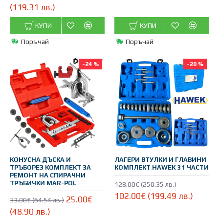
(119.31 лв.)
КУПИ
КУПИ
Поръчай
Поръчай
-24 %
-20 %
КОНУСНА ДЪСКА И
ЛАГЕРИ ВТУЛКИ И ГЛАВИНИ
ТРЪБОРЕЗ КОМПЛЕКТ ЗА
КОМПЛЕКТ HAWEK 31 ЧАСТИ
РЕМОНТ НА СПИРАЧНИ
ТРЪБИЧКИ MAR-POL
128.00€ (250.35 лв.)
102.00€ (199.49 лв.)
25.00€
33.00€ (64.54 лв.)
(48.90 лв.)