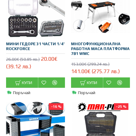
МИНИ ГЕДОРЕ 31 ЧАСТИ 1/4'
МНОГОФУНКЦИОНАЛНА
ROCKFORCE
РАБОТНА МАСА ПЛАТФОРМА
7В1 WMC
20.00€
26.00€ (50.85 лв.)
153.00€ (299.24 лв.)
(39.12 лв.)
141.00€ (275.77 лв.)
КУПИ
КУПИ
Поръчай
Поръчай
-16 %
-25 %