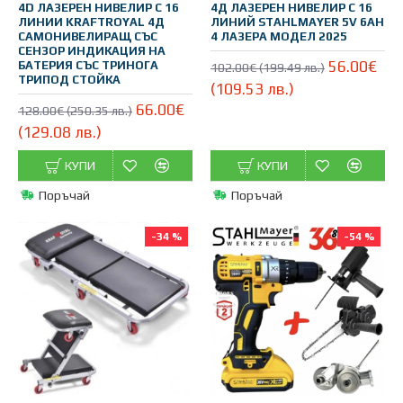
4D ЛАЗЕРЕН НИВЕЛИР С 16
4Д ЛАЗЕРЕН НИВЕЛИР С 16
ЛИНИИ KRAFTROYAL 4Д
ЛИНИЙ STAHLMAYER 5V 6AH
САМОНИВЕЛИРАЩ СЪС
4 ЛАЗЕРА МОДЕЛ 2025
СЕНЗОР ИНДИКАЦИЯ НА
56.00€
БАТЕРИЯ СЪС ТРИНОГА
102.00€ (199.49 лв.)
ТРИПОД СТОЙКА
(109.53 лв.)
66.00€
128.00€ (250.35 лв.)
(129.08 лв.)
КУПИ
КУПИ
Поръчай
Поръчай
-34 %
-54 %