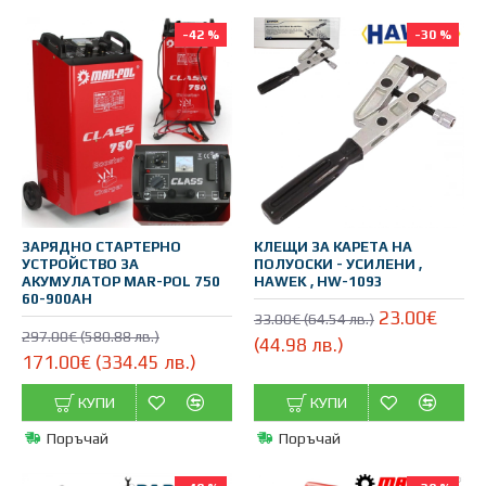
-42 %
-30 %
ЗАРЯДНО СТАРТЕРНО
КЛЕЩИ ЗА КАРЕТА НА
УСТРОЙСТВО ЗА
ПОЛУОСКИ - УСИЛЕНИ ,
АКУМУЛАТОР MAR-POL 750
HAWEK , HW-1093
60-900AH
23.00€
33.00€ (64.54 лв.)
297.00€ (580.88 лв.)
(44.98 лв.)
171.00€ (334.45 лв.)
КУПИ
КУПИ
Поръчай
Поръчай