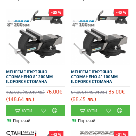
-25 %
-43 %
МЕНГЕМЕ ВЪРТЯЩО
МЕНГЕМЕ ВЪРТЯЩО
СТОМАНЕНО 8" 200ММ
СТОМАНЕНО 4" 100ММ
ILOFORCE СТОМАНА
ILOFORCE СТОМАНА
76.00€
35.00€
102.00€ (199.49 лв.)
61.00€ (119.31 лв.)
(148.64 лв.)
(68.45 лв.)
КУПИ
КУПИ
Поръчай
Поръчай
-42 %
-21 %