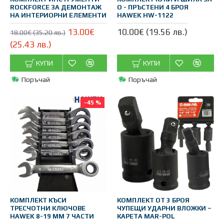
ROCKFORCE ЗА ДЕМОНТАЖ
О - ПРЪСТЕНИ 4 БРОЯ
НА ИНТЕРИОРНИ ЕЛЕМЕНТИ
HAWEK HW-1122
13.00€
10.00€ (19.56 лв.)
18.00€ (35.20 лв.)
(25.43 лв.)
КУПИ
КУПИ
Поръчай
Поръчай
-45 %
КОМПЛЕКТ КЪСИ
КОМПЛЕКТ ОТ 3 БРOЯ
ТРЕСЧОТНИ КЛЮЧОВЕ
ЧУПЕЩИ УДAРНИ ВЛОЖКИ –
HAWEK 8-19 ММ 7 ЧАСТИ
КАРЕТА MAR-POL