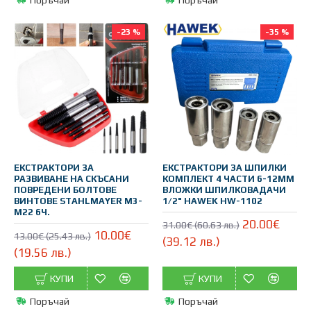
-23 %
-35 %
ЕКСТРАКТОРИ ЗА
ЕКСТРАКТОРИ ЗА ШПИЛКИ
РАЗВИВАНЕ НА СКЪСАНИ
КОМПЛЕКТ 4 ЧАСТИ 6-12ММ
ПОВРЕДЕНИ БОЛТОВЕ
ВЛОЖКИ ШПИЛКОВАДАЧИ
ВИНТОВЕ STAHLMAYER M3-
1/2" HAWEK HW-1102
M22 6Ч.
20.00€
31.00€ (60.63 лв.)
10.00€
13.00€ (25.43 лв.)
(39.12 лв.)
(19.56 лв.)
КУПИ
КУПИ
Поръчай
Поръчай