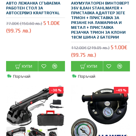
АВТО ЛЕЖАНКА СГЪВАЕМА
АКУМУЛАТОРЕН ВИНТОВЕРТ
РАБОТЕН СТОЛ ЗА
36V 8,0AH STAHLMAYER +
АВТОСЕРВИЗ KRAFTROYAL
ПРИСТАВКА АДАПТЕР ЗЕГЕ
ТРИОН + ПРИСТАВКА ЗА
51.00€
РЯЗАНЕ НА ЛАМАРИНА И
77.00€ (150.60 лв.)
МЕТАЛ + ПРИСТАВКА
(99.75 лв.)
РЕЗАЧКА ТРИОН ЗА КЛОНИ
18СМ ШИНА 2 БАТЕРИИ
51.00€
112.00€ (219.05 лв.)
(99.75 лв.)
КУПИ
КУПИ
Поръчай
Поръчай
-30 %
-49 %