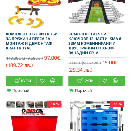
КОМПЛЕКТ ВТУЛКИ СКОБИ
КОМПЛЕКТ ГАЕЧНИ
ЗА ПРУЖИНИ ПРЕСА ЗА
КЛЮЧОВЕ 12 ЧАСТИ ISMA 6-
МОНТАЖ И ДЕМОНТАЖ
32ММ КОМБИНИРАНИ И
KRAFTROYAL
ДВУСТРАННИ ОТ ХРОМ-
ВАНАДИЙ CR-V
97.00€
143.00€ (279.68 лв.)
15.00€
30.00€ (58.67 лв.)
(189.72 лв.)
(29.34 лв.)
КУПИ
КУПИ
Поръчай
Поръчай
-16 %
-33 %