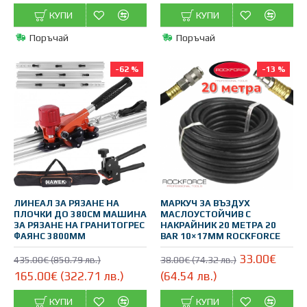
КУПИ
КУПИ
Поръчай
Поръчай
-62 %
-13 %
ЛИНЕАЛ ЗА РЯЗАНЕ НА
МАРКУЧ ЗА ВЪЗДУХ
ПЛОЧКИ ДО 380СМ МАШИНА
МАСЛОУСТОЙЧИВ С
ЗА РЯЗАНЕ НА ГРАНИТОГРЕС
НАКРАЙНИК 20 МЕТРА 20
ФАЯНС 3800ММ
BAR 10×17ММ ROCKFORCE
33.00€
435.00€ (850.79 лв.)
38.00€ (74.32 лв.)
165.00€ (322.71 лв.)
(64.54 лв.)
КУПИ
КУПИ