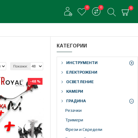
0
0
0
КАТЕГОРИИ
ИНСТРУМЕНТИ
Покажи:
ЕЛЕКТРОЖЕНИ
-48 %
ОСВЕТЛЕНИЕ
КАМЕРИ
ГРАДИНА
Резачки
Тримери
Фрези и Свредели