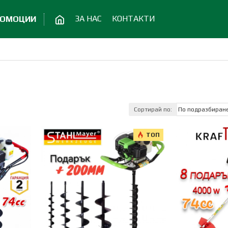
ЗА НАС
КОНТАКТИ
РОМОЦИИ
Сортирай по:
ТОП