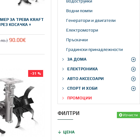
Водоструйки
Водни помпи
МЕР ЗА ТРЕВА KRAFT
Генератори и двигатели
ОРЕЗ КОСАЧКА +
Електромотори
90.00€
Пръскачки
лв.)
Градински принадлежности
ЗА ДОМА
ЕЛЕКТРОНИКА
-31 %
АВТО АКСЕСОАРИ
СПОРТ И ХОБИ
ПРОМОЦИИ
ФИЛТРИ
Изчисти
ЦЕНА