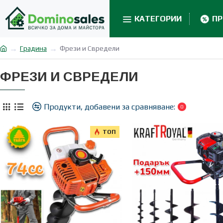
КАТЕГОРИИ
П
Градина
Фрези и Свредели
ФРЕЗИ И СВРЕДЕЛИ
Продукти, добавени за сравняване:
0
ТОП