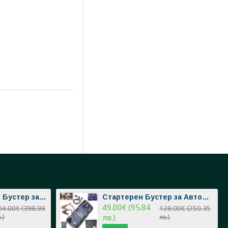
Голям Стартерен Бустер за Автомобил Външна Батерия POWER BANK 12V JUMP STARTER Стартер за Акумулатор Подаване на Ток 4в1 с Компресор и Фенер
Стартерен Бустер за Автомобил Външна Батерия POWER BANK 12V JUMP STARTER Стартер за Акумулатор Подаване на Ток с Компресор и Фенер
49.00€ (95.84
04.00€ (398.99
128.00€ (250.35
.)
лв.)
лв.)