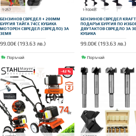
1-257
1-100405
БЕНЗИНОВ СВРЕДЕЛ + 200ММ
БЕНЗИНОВ СВРЕДЕЛ KRAFT
БУРГИЯ ТАЙГА 74CC КУБИКА
ПОДАРЪК БУРГИЯ ПО ИЗБОР
МОТОРЕН СВРЕДЕЛ (СВРЕДЛО) ЗА
ДВУТАКТОВ СВРЕДЛО ЗА З
ЗЕМЯ
КУБИКА
99.00€ (193.63 лв.)
99.00€ (193.63 лв.)
Поръчай
Поръчай
-42 %