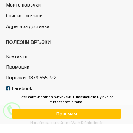
Моите поръчки
Списък с желани
Адреси за доставка
ПОЛЕЗНИ ВРЪЗКИ
Контакти
Промоции
Поръчки: 0879 555 722
Facebook
Този сайт използва бисквитки. С ползването му вие се
съгласявате с това.
Приемам
Copyright © 2025, Dominosales.com
Изработка на сайт от Web R Solution®