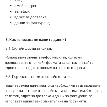
имейл адрес;
телефон;
адрес за доставка;
данни за фактуране;
6. Как използваме вашите данни?
6.1. Онлайн форма за контакт
Използваме личната информацията, която ни
предоставяте от онлайн формата за контакт на сайта,
единствено за да отговорим на вашите въпроси.
6.2. Поръчка на стоки от онлайн магазина
Вашите лични данни които са необходими за извършване
на поръчка на стоки от онлайн магазина, име, имейл адрес,
телефон, адрес за доставка и данни за фактуране, се
използват единствено за изпълние на поръчката.