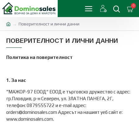
0
Поверителност и лични данни
ПОВЕРИТЕЛНОСТ И ЛИЧНИ ДАННИ
Политика на поверителност
1. За нас
"МАЖОР-97 ЕООД“ ЕООД е търговско дружество с адрес:
гр.Пловдив, р-н Северен, ул. ЗЛАТНА ПАНЕГА, 2Г,
телефон: 0879555722 и e-mail адрес:
orders@dominosales.com
Адресът на нашият уеб сайт е:
www.dominosales.com.