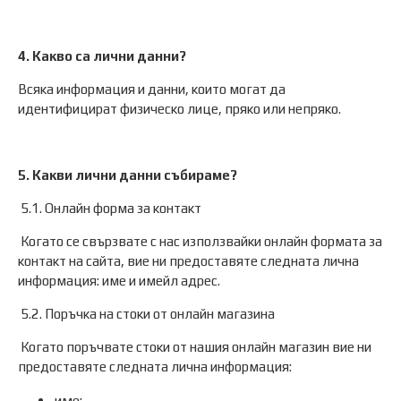
4. Какво са лични данни?
Всяка информация и данни, които могат да
идентифицират физическо лице, пряко или непряко.
5. Какви лични данни събираме?
5.1. Онлайн форма за контакт
Когато се свързвате с нас използвайки онлайн формата за
контакт на сайта, вие ни предоставяте следната лична
информация: име и имейл адрес.
5.2. Поръчка на стоки от онлайн магазина
Когато поръчвате стоки от нашия онлайн магазин вие ни
предоставяте следната лична информация:
име;