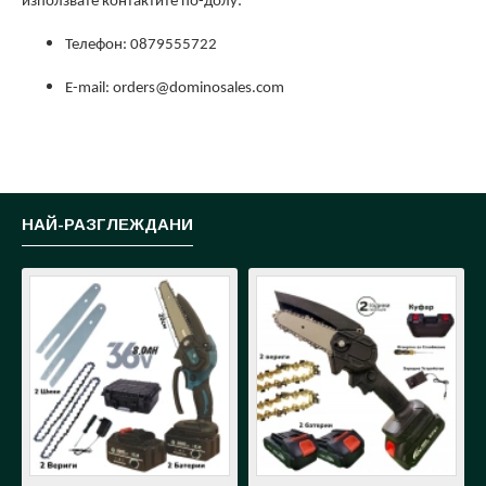
използвате контактите по-долу:
Телефон: 0879555722
E-mail: orders@dominosales.com
НАЙ-РАЗГЛЕЖДАНИ