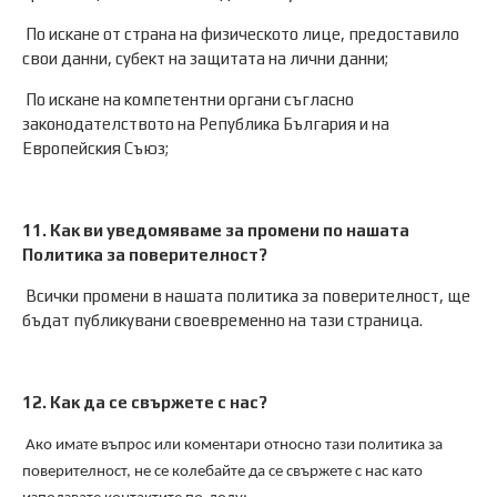
По искане от страна на физическото лице, предоставило
свои данни, субект на защитата на лични данни;
По искане на компетентни органи съгласно
законодателството на Република България и на
Европейския Съюз;
11. Как ви уведомяваме за промени по нашата
Политика за поверителност?
Всички промени в нашата политика за поверителност, ще
бъдат публикувани своевременно на тази страница.
12. Как да се свържете с нас?
Ако имате въпрос или коментари относно тази политика за
поверителност, не се колебайте да се свържете с нас като