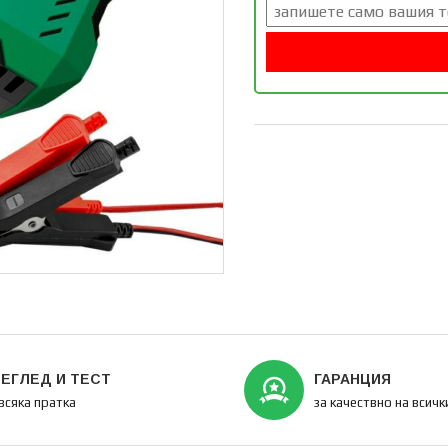
ЕГЛЕД И ТЕСТ
ГАРАНЦИЯ
всяка пратка
за качествно на всич