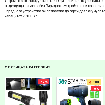
Устройството е оборудвано с LCD дисплей, което улеснява че
подходящата настройка. Зарядното устройство ви позволява
Зарядното устройство ви позволява да зареждате акумулато
капацитет 2-100 Ah.
ОТ СЪЩАТА КАТЕГОРИЯ
-48 %
ТОП
-9 %