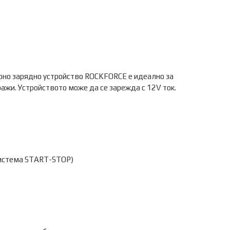
рно зарядно устройство ROCKFORCE е идеално за
ажи. Устройството може да се зарежда с 12V ток.
система START-STOP)