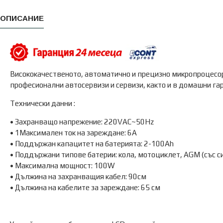
ОПИСАНИЕ
Висококачественото, автоматично и прецизно микропроцесо
професионални автосервизи и сервизи, както и в домашни гар
Технически данни :
• Захранващо напрежение: 220VAC~50Hz
• 1Максимален ток на зареждане: 6A
• Поддържан капацитет на батерията: 2-100Ah
• Поддържани типове батерии: кола, мотоциклет, AGM (със 
• Максимална мощност: 100W
• Дължина на захранващия кабел: 90см
• Дължина на кабелите за зареждане: 65 см