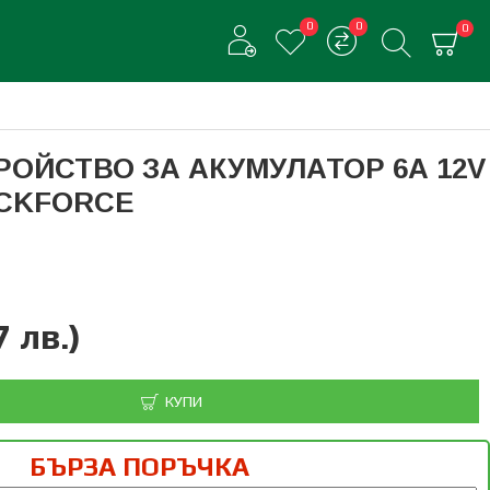
0
0
0
РОЙСТВО ЗА АКУМУЛАТОР 6А 12V
OCKFORCE
 лв.)
КУПИ
БЪРЗА ПОРЪЧКА