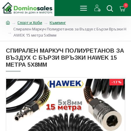
0
Спорт и Хоби
Къмпинг
Спирален Маркуч Полиуретанов за Въздух с Бързи Връзки H
AWEK 15 метра 5х8мм
СПИРАЛЕН МАРКУЧ ПОЛИУРЕТАНОВ ЗА
ВЪЗДУХ С БЪРЗИ ВРЪЗКИ HAWEK 15
МЕТРА 5Х8ММ
-17 %