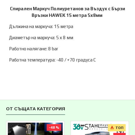
Спирален Маркуч Полиуретанов за Въздух с Бързи
Връзки HAWEK 15 метра 5х8мм
Дължина на маркуча: 15 метра
Диаметър на маркуча: 5 х 8 мм
Работно налягане: 8 bar
Работна температура: -40 / +70 градуса С
ОТ СЪЩАТА КАТЕГОРИЯ
-48 %
ТОП