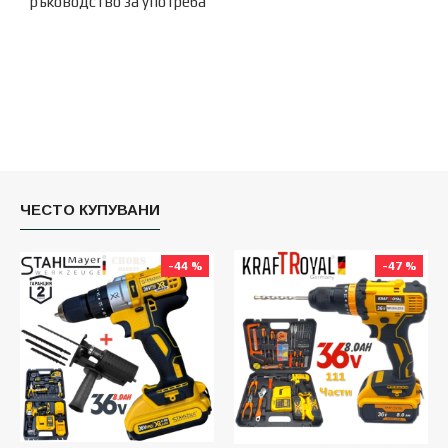
ръководство за употреба
ЧЕСТО КУПУВАНИ
-44 %
-47 %