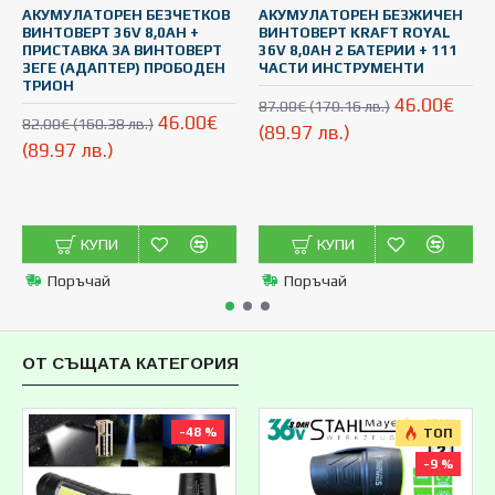
АКУМУЛАТОРЕН БЕЗЧЕТКОВ
АКУМУЛАТОРЕН БЕЗЖИЧЕН
ВИНТОВЕРТ 36V 8,0AH +
ВИНТОВЕРТ KRAFT ROYAL
ПРИСТАВКА ЗА ВИНТОВЕРТ
36V 8,0AH 2 БАТЕРИИ + 111
ЗЕГЕ (АДАПТЕР) ПРОБОДЕН
ЧАСТИ ИНСТРУМЕНТИ
ТРИОН
46.00€
87.00€ (170.16 лв.)
46.00€
82.00€ (160.38 лв.)
(89.97 лв.)
(89.97 лв.)
КУПИ
КУПИ
Поръчай
Поръчай
ОТ СЪЩАТА КАТЕГОРИЯ
-48 %
ТОП
-9 %