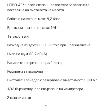
НОВО: 45 ° ъглов клапан - позволява безопасното
поставяне на пистолета на масата
Работно налягане: макс. 9,2 бара
Връзка за сгъстен въздух: 1/4 ″
Тегло: 0,95 кг
Разход на въздух: 80 - 100 l/min при 6 bar налягане
Ниво на шум: 86,7 dB (A)
Капацитет на резервоара: 1 литър
Комплектът включва
Пистолет Торнадор с резервоар с вместимост 1000 мл
1/4" бърз куплунг за свързване на компресора
2 плоски дюзи