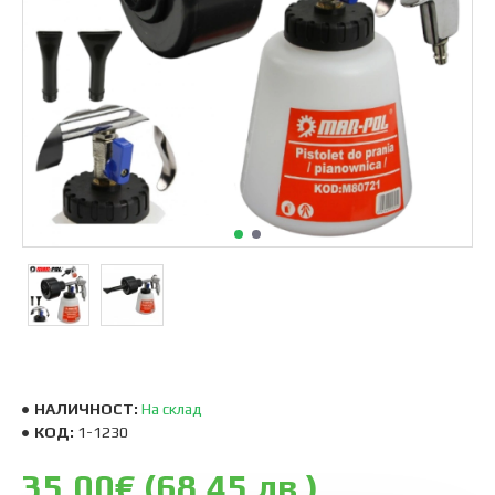
НАЛИЧНОСТ:
На склад
КОД:
1-1230
35.00€ (68.45 лв.)