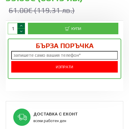
61.00€ (119.31 лв.)
КУПИ
БЪРЗА ПОРЪЧКА
ДОСТАВКА С ЕКОНТ
всеки работен ден