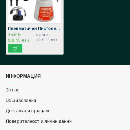
Пневматичен Пистолет за Почистване Измиване и Пране с Пяна Торнадор Mar-Pol
35.00€
61.00€
(68.45 лв.)
(119.31 лв.)
ИНФОРМАЦИЯ
За нас
Общи условия
Доставка и връщане
Поверителност и лични данни