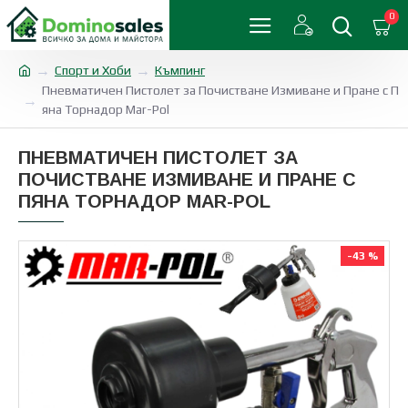
0
Спорт и Хоби
Къмпинг
Пневматичен Пистолет за Почистване Измиване и Пране с П
яна Торнадор Mar-Pol
ПНЕВМАТИЧЕН ПИСТОЛЕТ ЗА
ПОЧИСТВАНЕ ИЗМИВАНЕ И ПРАНЕ С
ПЯНА ТОРНАДОР MAR-POL
-43 %