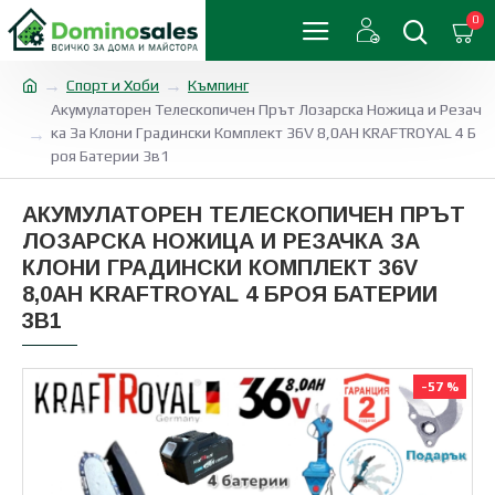
0
Спорт и Хоби
Къмпинг
Акумулаторен Телескопичен Прът Лозарска Ножица и Резач
ка За Клони Градински Комплект 36V 8,0AH KRAFTROYAL 4 Б
роя Батерии 3в1
АКУМУЛАТОРЕН ТЕЛЕСКОПИЧЕН ПРЪТ
ЛОЗАРСКА НОЖИЦА И РЕЗАЧКА ЗА
КЛОНИ ГРАДИНСКИ КОМПЛЕКТ 36V
8,0AH KRAFTROYAL 4 БРОЯ БАТЕРИИ
3В1
-57 %