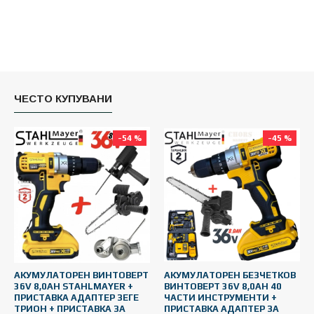
ЧЕСТО КУПУВАНИ
-54 %
-45 %
АКУМУЛАТОРЕН ВИНТОВЕРТ
АКУМУЛАТОРЕН БЕЗЧЕТКОВ
А
36V 8,0AH STAHLMAYER +
ВИНТОВЕРТ 36V 8,0AH 40
В
ПРИСТАВКА АДАПТЕР ЗЕГЕ
ЧАСТИ ИНСТРУМЕНТИ +
3
ТРИОН + ПРИСТАВКА ЗА
ПРИСТАВКА АДАПТЕР ЗА
Ч