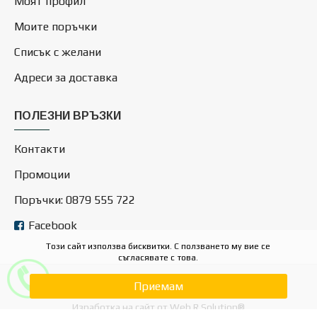
Моят профил
Моите поръчки
Списък с желани
Адреси за доставка
ПОЛЕЗНИ ВРЪЗКИ
Контакти
Промоции
Поръчки: 0879 555 722
Facebook
Този сайт използва бисквитки. С ползването му вие се
съгласявате с това.
Приемам
Copyright © 2025, Dominosales.com
Изработка на сайт от Web R Solution®