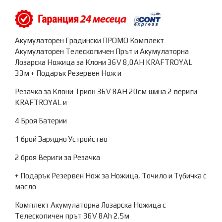
Акумулаторен Градински ПРОМО Комплект
Акумулаторен Телескопичен Прът и Акумулаторна
Лозарска Ножица за Клони 36V 8,0AH KRAFTROYAL
33м + Подарък Резервен Нож и
Резачка за Клони Трион 36V 8AH 20см шина 2 вериги
KRAFTROYAL и
4 Броя Батерии
1 брой Зарядно Устройство
2 броя Вериги за Резачка
+ Подарък Резервен Нож за Ножица, Точило и Тубичка с
масло
Комплект Акумулаторна Лозарска Ножица с
Телескопичен прът 36V 8Ah 2.5м