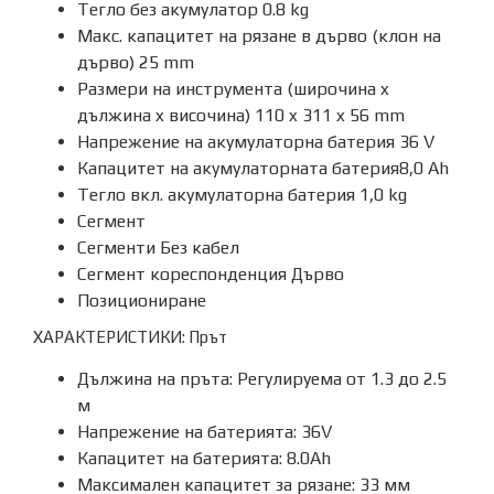
Тегло без акумулатор 0.8 kg
Макс. капацитет на рязане в дърво (клон на
дърво) 25 mm
Размери на инструмента (широчина x
дължина x височина) 110 x 311 x 56 mm
Напрежение на акумулаторна батерия 36 V
Капацитет на акумулаторната батерия8,0 Ah
Тегло вкл. акумулаторна батерия 1,0 kg
Сегмент
Сегменти Без кабел
Сегмент кореспонденция Дърво
Позициониране
ХАРАКТЕРИСТИКИ: Прът
Дължина на пръта: Регулируема от 1.3 до 2.5
м
Напрежение на батерията: 36V
Капацитет на батерията: 8.0Ah
Максимален капацитет за рязане: 33 мм