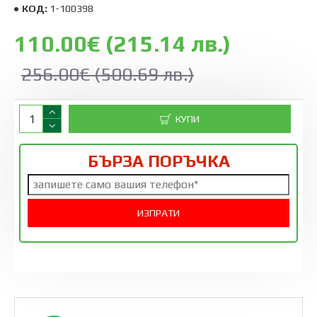
КОД:
1-100398
110.00€ (215.14 лв.)
256.00€ (500.69 лв.)
КУПИ
БЪРЗА ПОРЪЧКА