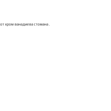
от хром ванадиева стомана .