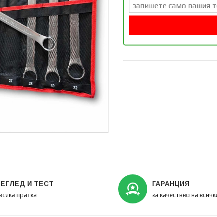
ЕГЛЕД И ТЕСТ
ГАРАНЦИЯ
всяка пратка
за качествно на всич