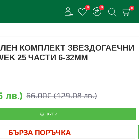
0
0
0
ЛЕН КОМПЛЕКТ ЗВЕЗДОГАЕЧНИ
EK 25 ЧАСТИ 6-32ММ
 лв.)
66.00€ (129.08 лв.)
КУПИ
БЪРЗА ПОРЪЧКА