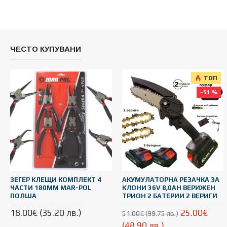
ЧЕСТО КУПУВАНИ
ТОП
-51 %
ЗЕГЕР КЛЕЩИ КОМПЛЕКТ 4
АКУМУЛАТОРНА РЕЗАЧКА ЗА
ЧАСТИ 180ММ MAR-POL
КЛОНИ 36V 8,0AH ВЕРИЖЕН
ПОЛША
ТРИОН 2 БАТЕРИИ 2 ВЕРИГИ
18.00€ (35.20 лв.)
25.00€
51.00€ (99.75 лв.)
(48.90 лв.)