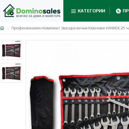
КАТЕГОРИИ
П
Професионален Комплект Звездогаечни Ключове HAWEK 25 ч