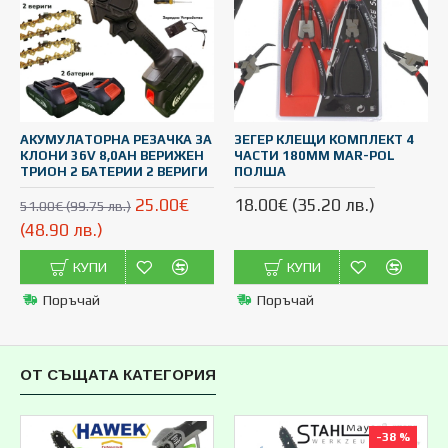
АКУМУЛАТОРНА РЕЗАЧКА ЗА
ЗЕГЕР КЛЕЩИ КОМПЛЕКТ 4
КЛОНИ 36V 8,0AH ВЕРИЖЕН
ЧАСТИ 180ММ MAR-POL
ТРИОН 2 БАТЕРИИ 2 ВЕРИГИ
ПОЛША
25.00€
18.00€ (35.20 лв.)
51.00€ (99.75 лв.)
(48.90 лв.)
КУПИ
КУПИ
Поръчай
Поръчай
ОТ СЪЩАТА КАТЕГОРИЯ
-38 %
ТОП