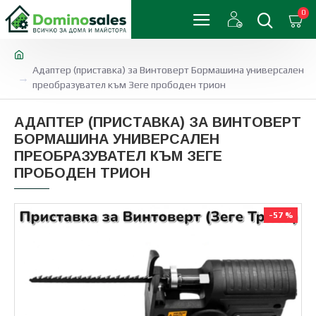
0
Адаптер (приставка) за Винтоверт Бормашина универсален
преобразувател към Зеге прободен трион
АДАПТЕР (ПРИСТАВКА) ЗА ВИНТОВЕРТ
БОРМАШИНА УНИВЕРСАЛЕН
ПРЕОБРАЗУВАТЕЛ КЪМ ЗЕГЕ
ПРОБОДЕН ТРИОН
-57 %