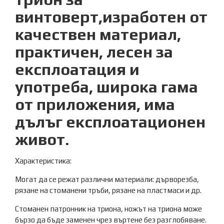
винтоверт,изработен от
качествен материал,
практичен, лесен за
експлоатация и
употреба, широка гама
от приложения, има
дълъг експлоатационен
живот.
Характеристика:
Могат да се режат различни материали: дърворезба,
рязане на стоманени тръби, рязане на пластмаси и др.
Стоманен патронник на триона, ножът на триона може
бързо да бъде заменен чрез въртене без разглобяване.