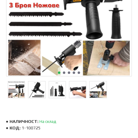
НАЛИЧНОСТ:
На склад
КОД:
1-100725