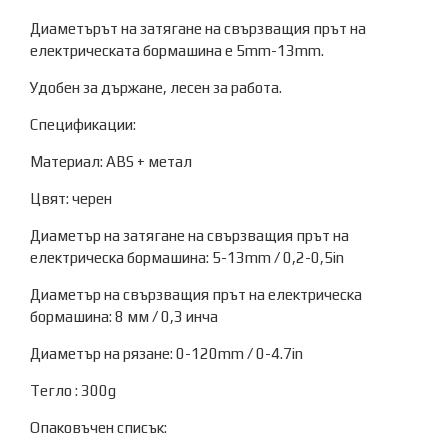
Диаметърът на затягане на свързващия прът на
електрическата бормашина е 5mm-13mm.
Удобен за държане, лесен за работа.
Спецификации:
Материал: ABS + метал
Цвят: черен
Диаметър на затягане на свързващия прът на
електрическа бормашина: 5-13mm / 0,2-0,5in
Диаметър на свързващия прът на електрическа
бормашина: 8 мм / 0,3 инча
Диаметър на рязане: 0-120mm / 0-4.7in
Тегло : 300g
Опаковъчен списък: