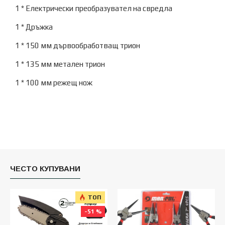
1 * Електрически преобразувател на свредла
1 * Дръжка
1 * 150 мм дървообработващ трион
1 * 135 мм метален трион
1 * 100 мм режещ нож
ЧЕСТО КУПУВАНИ
ТОП
-51 %